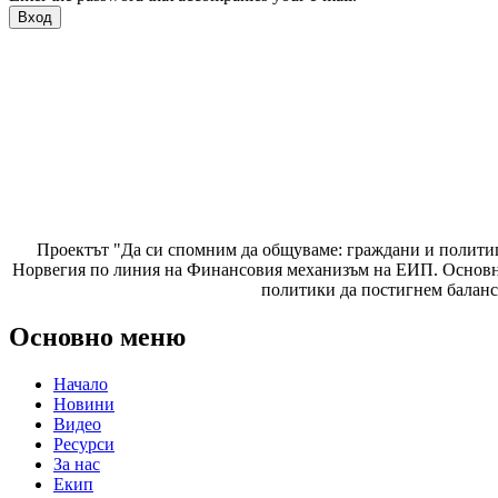
Проектът "Да си спомним да
общуваме
: граждани и полити
Норвегия по линия на Финансовия механизъм на ЕИП. Основнат
политики да постигнем баланс
Основно меню
Начало
Новини
Видео
Ресурси
За нас
Екип