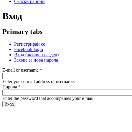
Селски райони
Вход
Primary tabs
Регистрирай се
Facebook login
Вход
(активен раздел)
Заявка за нова парола
E-mail or username
*
Enter your e-mail address or username.
Парола
*
Enter the password that accompanies your e-mail.