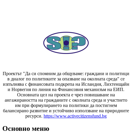
Проектът "Да си спомним да
общуваме
: граждани и политици
в диалог по политиките за опазване на околната среда" се
изпълнява с финансовата подкрепа на Исландия, Лихтенщайн
и Норвегия по линия на Финансовия механизъм на ЕИП.
Основната цел на проекта е чрез повишаване на
ангажираността на гражданите с околната среда и участието
им при формулирането на политики да постигнем
балансирано развитие и устойчиво използване на природните
ресурси.
https://www.activecitizensfund.bg
Основно меню