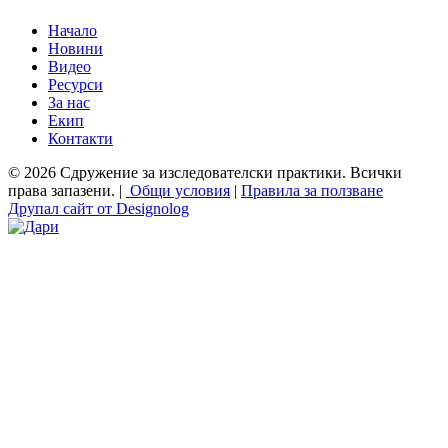
Начало
Новини
Видео
Ресурси
За нас
Екип
Контакти
© 2026 Сдружение за изследователски практики. Всички
права запазени. |
Общи условия
|
Правила за ползване
Друпал сайт от Designolog