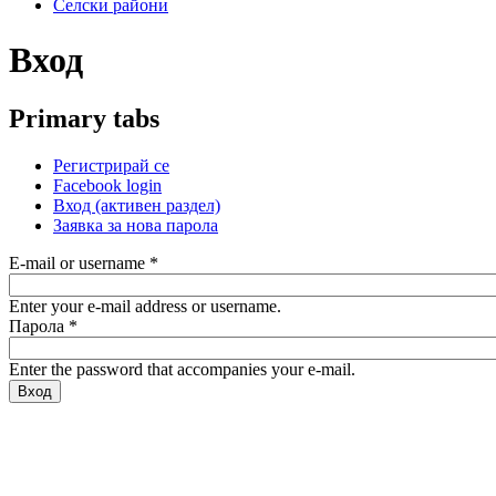
Селски райони
Вход
Primary tabs
Регистрирай се
Facebook login
Вход
(активен раздел)
Заявка за нова парола
E-mail or username
*
Enter your e-mail address or username.
Парола
*
Enter the password that accompanies your e-mail.