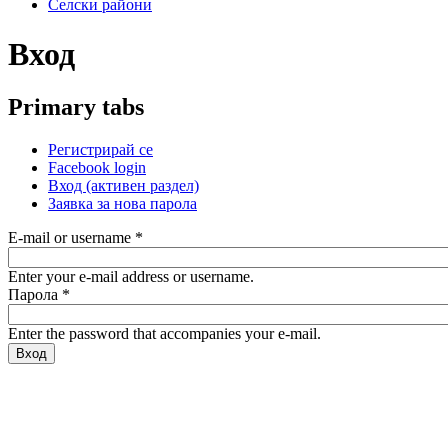
Селски райони
Вход
Primary tabs
Регистрирай се
Facebook login
Вход
(активен раздел)
Заявка за нова парола
E-mail or username
*
Enter your e-mail address or username.
Парола
*
Enter the password that accompanies your e-mail.