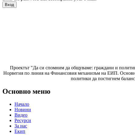
Проектът "Да си спомним да
общуваме
: граждани и полити
Норвегия по линия на Финансовия механизъм на ЕИП. Основнат
политики да постигнем баланс
Основно меню
Начало
Новини
Видео
Ресурси
За нас
Екип