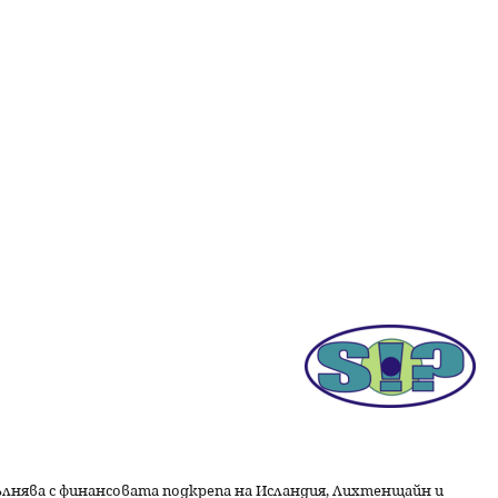
пълнява с финансовата подкрепа на Исландия, Лихтенщайн и