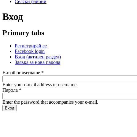
Селски райони
Вход
Primary tabs
Регистрирай се
Facebook login
Вход
(активен раздел)
Заявка за нова парола
E-mail or username
*
Enter your e-mail address or username.
Парола
*
Enter the password that accompanies your e-mail.