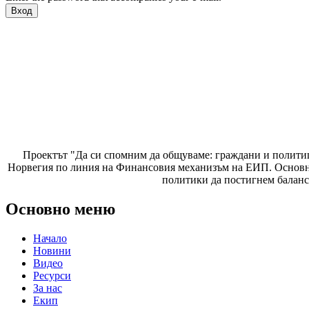
Проектът "Да си спомним да
общуваме
: граждани и полити
Норвегия по линия на Финансовия механизъм на ЕИП. Основнат
политики да постигнем баланс
Основно меню
Начало
Новини
Видео
Ресурси
За нас
Екип