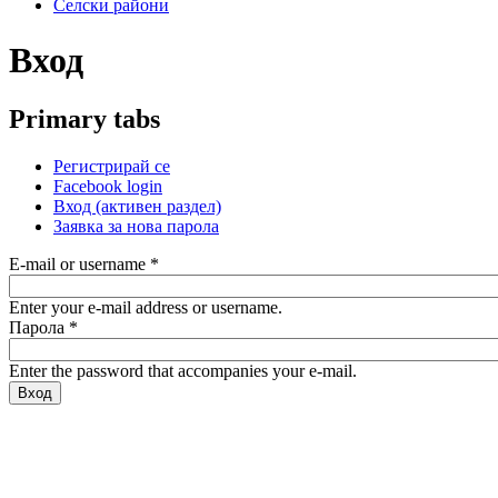
Селски райони
Вход
Primary tabs
Регистрирай се
Facebook login
Вход
(активен раздел)
Заявка за нова парола
E-mail or username
*
Enter your e-mail address or username.
Парола
*
Enter the password that accompanies your e-mail.