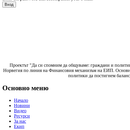
Проектът "Да си спомним да
общуваме
: граждани и полити
Норвегия по линия на Финансовия механизъм на ЕИП. Основнат
политики да постигнем баланс
Основно меню
Начало
Новини
Видео
Ресурси
За нас
Екип