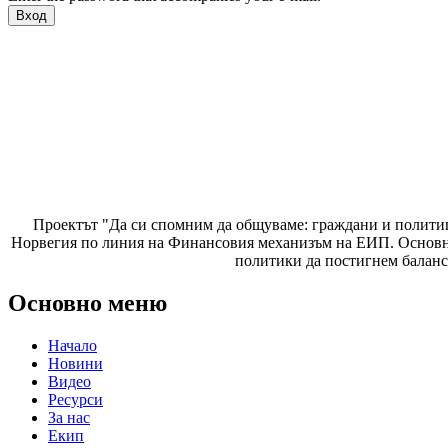
Проектът "Да си спомним да
общуваме
: граждани и полити
Норвегия по линия на Финансовия механизъм на ЕИП. Основнат
политики да постигнем баланс
Основно меню
Начало
Новини
Видео
Ресурси
За нас
Екип