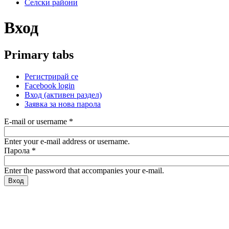
Селски райони
Вход
Primary tabs
Регистрирай се
Facebook login
Вход
(активен раздел)
Заявка за нова парола
E-mail or username
*
Enter your e-mail address or username.
Парола
*
Enter the password that accompanies your e-mail.