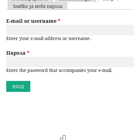
u
P
Заявка за нова парола
н
ъ
r
E-mail or username
*
ю
р
i
Enter your e-mail address or username.
m
с
a
Парола
*
е
r
н
Enter the password that accompanies your e-mail.
y
t
е
a
b
s