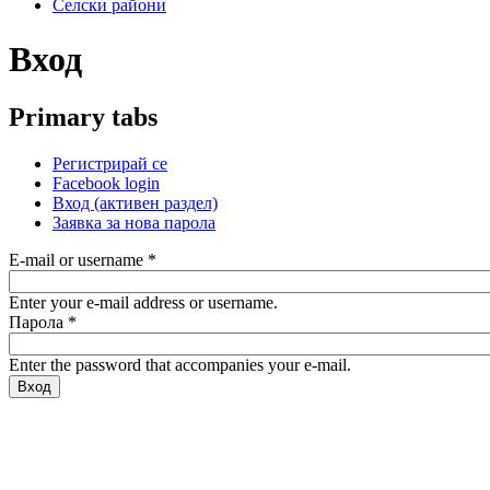
Селски райони
Вход
Primary tabs
Регистрирай се
Facebook login
Вход
(активен раздел)
Заявка за нова парола
E-mail or username
*
Enter your e-mail address or username.
Парола
*
Enter the password that accompanies your e-mail.