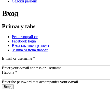
Селски райони
Вход
Primary tabs
Регистрирай се
Facebook login
Вход
(активен раздел)
Заявка за нова парола
E-mail or username
*
Enter your e-mail address or username.
Парола
*
Enter the password that accompanies your e-mail.