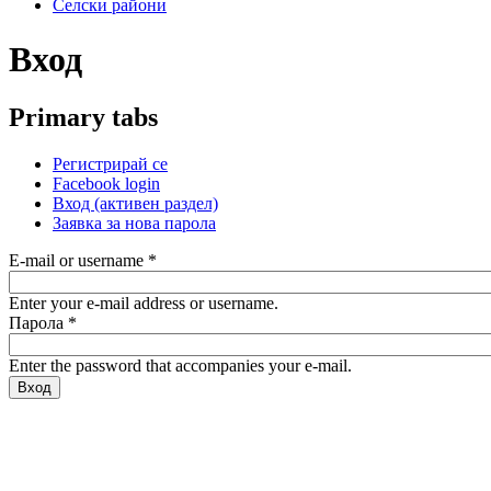
Селски райони
Вход
Primary tabs
Регистрирай се
Facebook login
Вход
(активен раздел)
Заявка за нова парола
E-mail or username
*
Enter your e-mail address or username.
Парола
*
Enter the password that accompanies your e-mail.