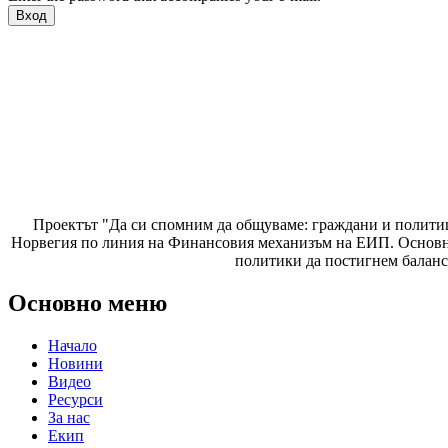
Проектът "Да си спомним да
общуваме
: граждани и полити
Норвегия по линия на Финансовия механизъм на ЕИП. Основнат
политики да постигнем баланс
Основно меню
Начало
Новини
Видео
Ресурси
За нас
Екип