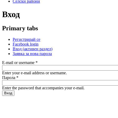
Селски райони
Вход
Primary tabs
Регистрирай се
Facebook login
Вход
(активен раздел)
Заявка за нова парола
E-mail or username
*
Enter your e-mail address or username.
Парола
*
Enter the password that accompanies your e-mail.