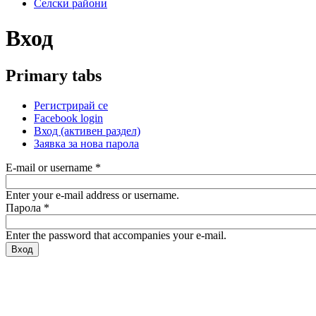
Селски райони
Вход
Primary tabs
Регистрирай се
Facebook login
Вход
(активен раздел)
Заявка за нова парола
E-mail or username
*
Enter your e-mail address or username.
Парола
*
Enter the password that accompanies your e-mail.