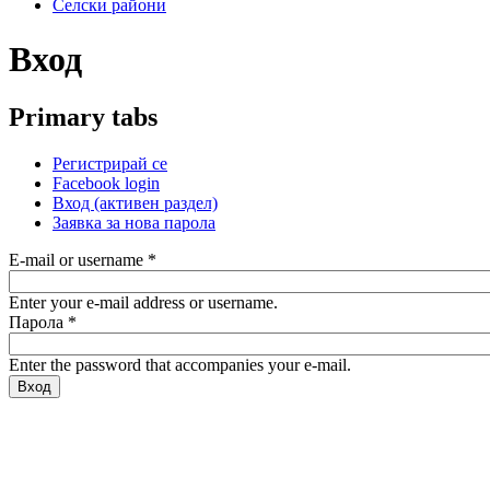
Селски райони
Вход
Primary tabs
Регистрирай се
Facebook login
Вход
(активен раздел)
Заявка за нова парола
E-mail or username
*
Enter your e-mail address or username.
Парола
*
Enter the password that accompanies your e-mail.