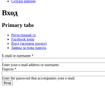
Селски райони
Вход
Primary tabs
Регистрирай се
Facebook login
Вход
(активен раздел)
Заявка за нова парола
E-mail or username
*
Enter your e-mail address or username.
Парола
*
Enter the password that accompanies your e-mail.