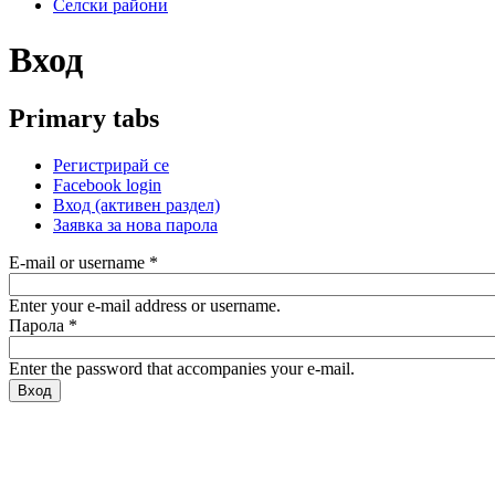
Селски райони
Вход
Primary tabs
Регистрирай се
Facebook login
Вход
(активен раздел)
Заявка за нова парола
E-mail or username
*
Enter your e-mail address or username.
Парола
*
Enter the password that accompanies your e-mail.