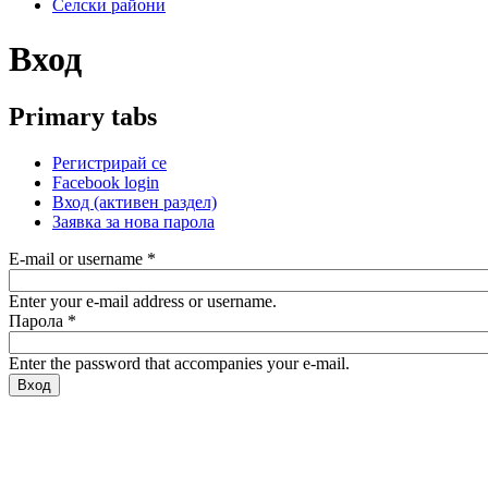
Селски райони
Вход
Primary tabs
Регистрирай се
Facebook login
Вход
(активен раздел)
Заявка за нова парола
E-mail or username
*
Enter your e-mail address or username.
Парола
*
Enter the password that accompanies your e-mail.