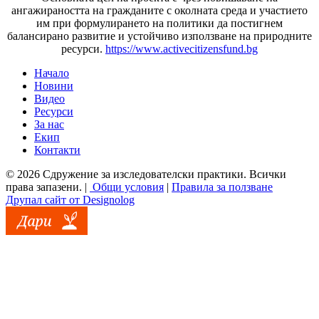
ангажираността на гражданите с околната среда и участието
им при формулирането на политики да постигнем
балансирано развитие и устойчиво използване на природните
ресурси.
https://www.activecitizensfund.bg
Начало
Новини
Основно меню
Видео
Ресурси
За нас
Екип
Контакти
© 2026 Сдружение за изследователски практики. Всички
права запазени. |
Общи условия
|
Правила за ползване
Друпал сайт от Designolog