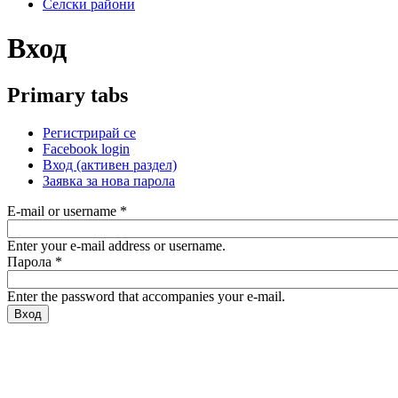
Селски райони
Вход
Primary tabs
Регистрирай се
Facebook login
Вход
(активен раздел)
Заявка за нова парола
E-mail or username
*
Enter your e-mail address or username.
Парола
*
Enter the password that accompanies your e-mail.