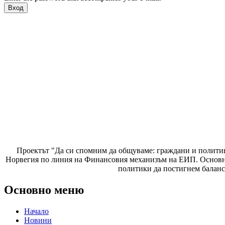
Проектът "Да си спомним да
общуваме
: граждани и полити
Норвегия по линия на Финансовия механизъм на ЕИП. Основнат
политики да постигнем баланс
Основно меню
Начало
Новини