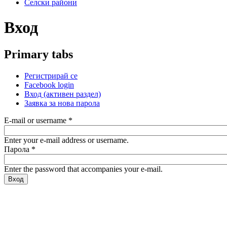
Селски райони
Вход
Primary tabs
Регистрирай се
Facebook login
Вход
(активен раздел)
Заявка за нова парола
E-mail or username
*
Enter your e-mail address or username.
Парола
*
Enter the password that accompanies your e-mail.