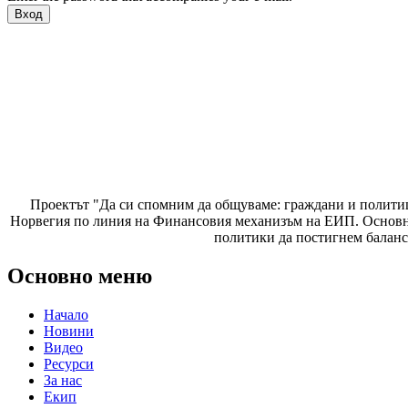
Проектът "Да си спомним да
общуваме
: граждани и полити
Норвегия по линия на Финансовия механизъм на ЕИП. Основнат
политики да постигнем баланс
Основно меню
Начало
Новини
Видео
Ресурси
За нас
Екип