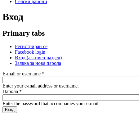
Селски райони
Вход
Primary tabs
Регистрирай се
Facebook login
Вход
(активен раздел)
Заявка за нова парола
E-mail or username
*
Enter your e-mail address or username.
Парола
*
Enter the password that accompanies your e-mail.