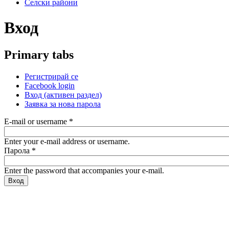
Селски райони
Вход
Primary tabs
Регистрирай се
Facebook login
Вход
(активен раздел)
Заявка за нова парола
E-mail or username
*
Enter your e-mail address or username.
Парола
*
Enter the password that accompanies your e-mail.