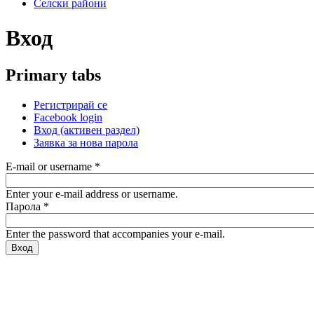
Селски райони
Вход
Primary tabs
Регистрирай се
Facebook login
Вход
(активен раздел)
Заявка за нова парола
E-mail or username
*
Enter your e-mail address or username.
Парола
*
Enter the password that accompanies your e-mail.