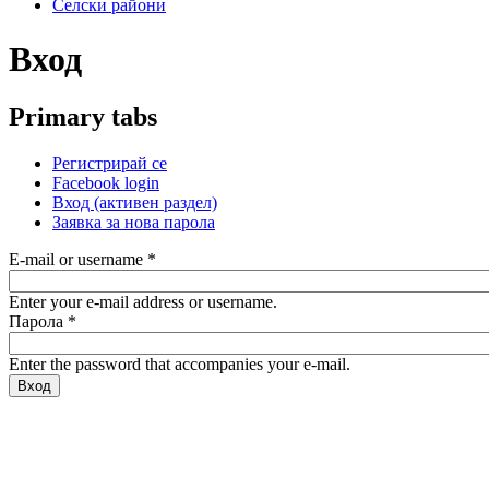
Селски райони
Вход
Primary tabs
Регистрирай се
Facebook login
Вход
(активен раздел)
Заявка за нова парола
E-mail or username
*
Enter your e-mail address or username.
Парола
*
Enter the password that accompanies your e-mail.