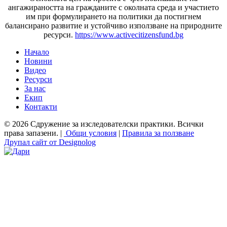
ангажираността на гражданите с околната среда и участието
им при формулирането на политики да постигнем
балансирано развитие и устойчиво използване на природните
ресурси.
https://www.activecitizensfund.bg
Начало
Новини
Основно меню
Видео
Ресурси
За нас
Екип
Контакти
© 2026 Сдружение за изследователски практики. Всички
права запазени. |
Общи условия
|
Правила за ползване
Друпал сайт от Designolog