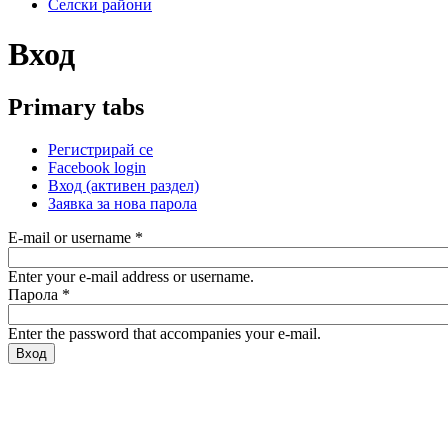
Селски райони
Вход
Primary tabs
Регистрирай се
Facebook login
Вход
(активен раздел)
Заявка за нова парола
E-mail or username
*
Enter your e-mail address or username.
Парола
*
Enter the password that accompanies your e-mail.