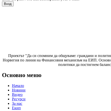
Проектът "Да си спомним да
общуваме
: граждани и полити
Норвегия по линия на Финансовия механизъм на ЕИП. Основнат
политики да постигнем баланс
Основно меню
Начало
Новини
Видео
Ресурси
За нас
Екип