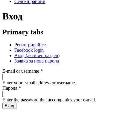
Селски райони
Вход
Primary tabs
Регистрирай се
Facebook login
Вход
(активен раздел)
Заявка за нова парола
E-mail or username
*
Enter your e-mail address or username.
Парола
*
Enter the password that accompanies your e-mail.