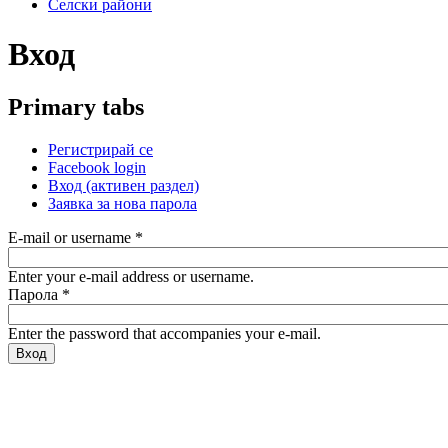
Селски райони
Вход
Primary tabs
Регистрирай се
Facebook login
Вход
(активен раздел)
Заявка за нова парола
E-mail or username
*
Enter your e-mail address or username.
Парола
*
Enter the password that accompanies your e-mail.