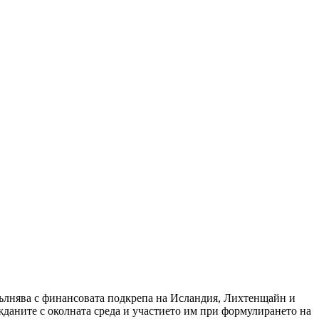
зпълнява с финансовата подкрепа на Исландия, Лихтенщайн и
даните с околната среда и участието им при формулирането на