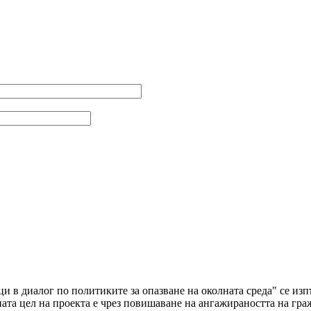
ци в диалог по политиките за опазване на околната среда" се и
а цел на проекта е чрез повишаване на ангажираността на граж