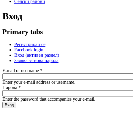
Селски райони
Вход
Primary tabs
Регистрирай се
Facebook login
Вход
(активен раздел)
Заявка за нова парола
E-mail or username
*
Enter your e-mail address or username.
Парола
*
Enter the password that accompanies your e-mail.