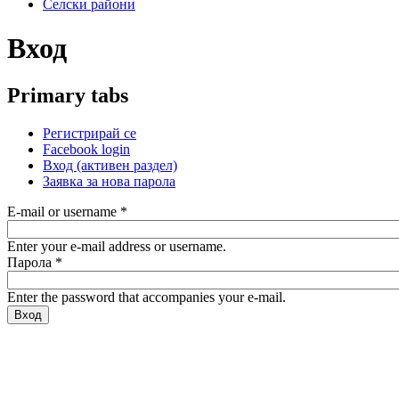
Селски райони
Вход
Primary tabs
Регистрирай се
Facebook login
Вход
(активен раздел)
Заявка за нова парола
E-mail or username
*
Enter your e-mail address or username.
Парола
*
Enter the password that accompanies your e-mail.