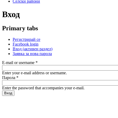
Селски райони
Вход
Primary tabs
Регистрирай се
Facebook login
Вход
(активен раздел)
Заявка за нова парола
E-mail or username
*
Enter your e-mail address or username.
Парола
*
Enter the password that accompanies your e-mail.