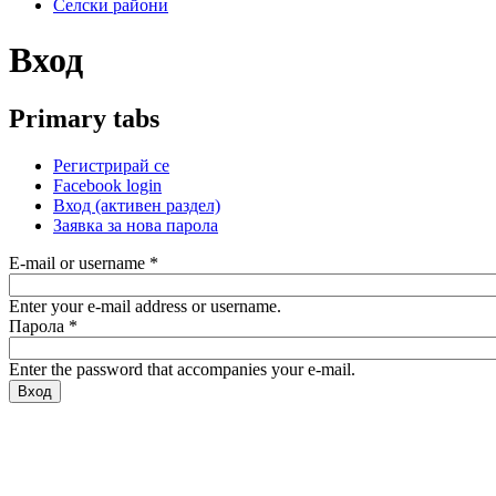
Селски райони
Вход
Primary tabs
Регистрирай се
Facebook login
Вход
(активен раздел)
Заявка за нова парола
E-mail or username
*
Enter your e-mail address or username.
Парола
*
Enter the password that accompanies your e-mail.