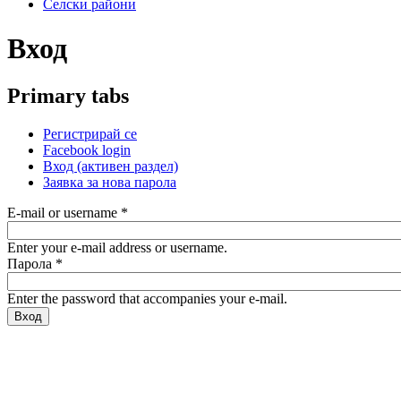
Селски райони
Вход
Primary tabs
Регистрирай се
Facebook login
Вход
(активен раздел)
Заявка за нова парола
E-mail or username
*
Enter your e-mail address or username.
Парола
*
Enter the password that accompanies your e-mail.