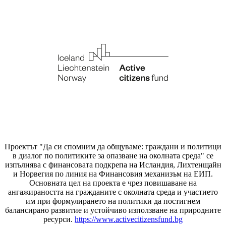
Проектът "Да си спомним да
общуваме
: граждани и политици
в диалог по политиките за опазване на околната среда" се
изпълнява с финансовата подкрепа на Исландия, Лихтенщайн
и Норвегия по линия на Финансовия механизъм на ЕИП.
Основната цел на проекта е чрез повишаване на
ангажираността на гражданите с околната среда и участието
им при формулирането на политики да постигнем
балансирано развитие и устойчиво използване на природните
ресурси.
https://www.activecitizensfund.bg