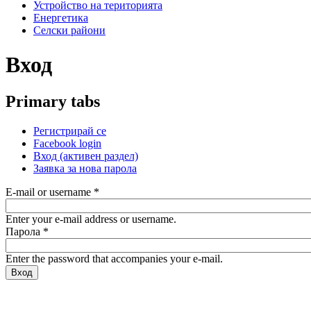
Устройство на територията
Енергетика
Селски райони
Вход
Primary tabs
Регистрирай се
Facebook login
Вход
(активен раздел)
Заявка за нова парола
E-mail or username
*
Enter your e-mail address or username.
Парола
*
Enter the password that accompanies your e-mail.