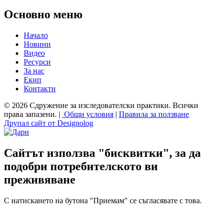
Основно меню
Начало
Новини
Видео
Ресурси
За нас
Екип
Контакти
© 2026 Сдружение за изследователски практики. Всички
права запазени. |
Общи условия
|
Правила за ползване
Друпал сайт от Designolog
Сайтът използва "бисквитки", за да
подобри потребителското ви
преживяване
С натискането на бутона "Приемам" се съгласявате с това.