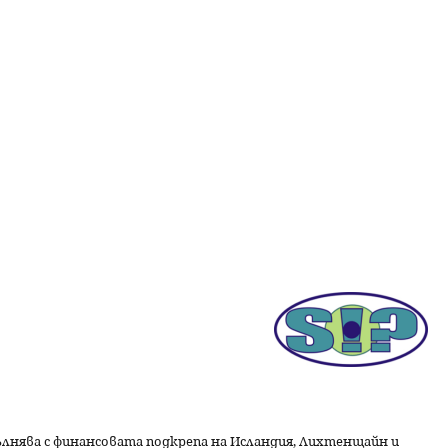
пълнява с финансовата подкрепа на Исландия, Лихтенщайн и