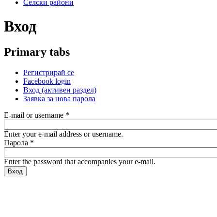
Селски райони
Вход
Primary tabs
Регистрирай се
Facebook login
Вход
(активен раздел)
Заявка за нова парола
E-mail or username
*
Enter your e-mail address or username.
Парола
*
Enter the password that accompanies your e-mail.