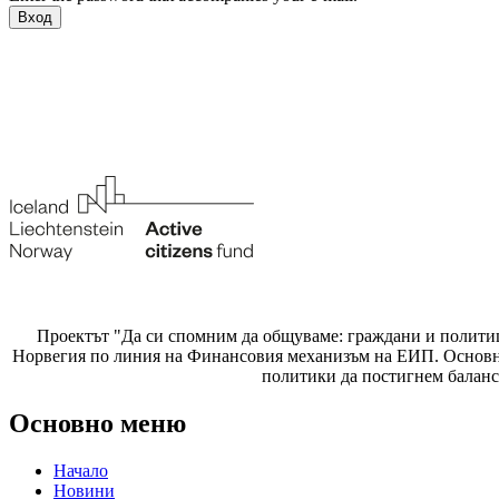
Проектът "Да си спомним да
общуваме
: граждани и полити
Норвегия по линия на Финансовия механизъм на ЕИП. Основнат
политики да постигнем баланс
Основно меню
Начало
Новини