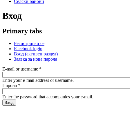
Селски райони
Вход
Primary tabs
Регистрирай се
Facebook login
Вход
(активен раздел)
Заявка за нова парола
E-mail or username
*
Enter your e-mail address or username.
Парола
*
Enter the password that accompanies your e-mail.