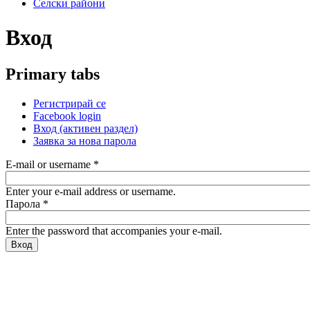
Селски райони
Вход
Primary tabs
Регистрирай се
Facebook login
Вход
(активен раздел)
Заявка за нова парола
E-mail or username
*
Enter your e-mail address or username.
Парола
*
Enter the password that accompanies your e-mail.