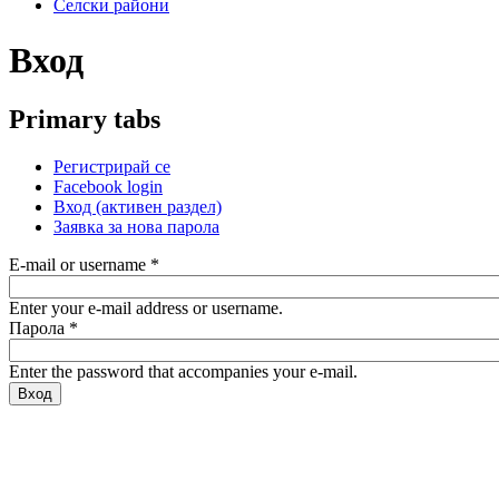
Селски райони
Вход
Primary tabs
Регистрирай се
Facebook login
Вход
(активен раздел)
Заявка за нова парола
E-mail or username
*
Enter your e-mail address or username.
Парола
*
Enter the password that accompanies your e-mail.